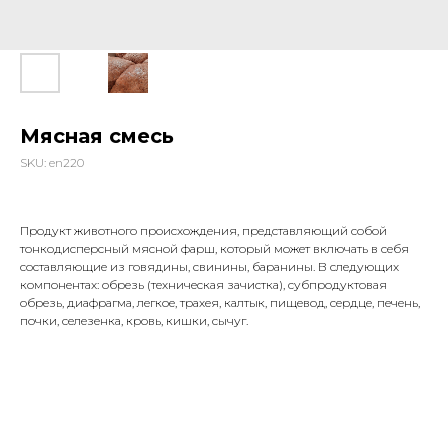
Мясная смесь
SKU:
en220
Продукт животного происхождения, представляющий собой
тонкодисперсный мясной фарш, который может включать в себя
составляющие из говядины, свинины, баранины. В следующих
компонентах: обрезь (техническая зачистка), субпродуктовая
обрезь, диафрагма, легкое, трахея, калтык, пищевод, сердце, печень,
почки, селезенка, кровь, кишки, сычуг.