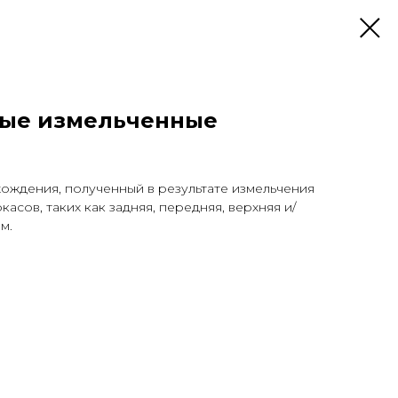
ные измельченные
ождения, полученный в результате измельчения
касов, таких как задняя, передняя, верхняя и/
м.