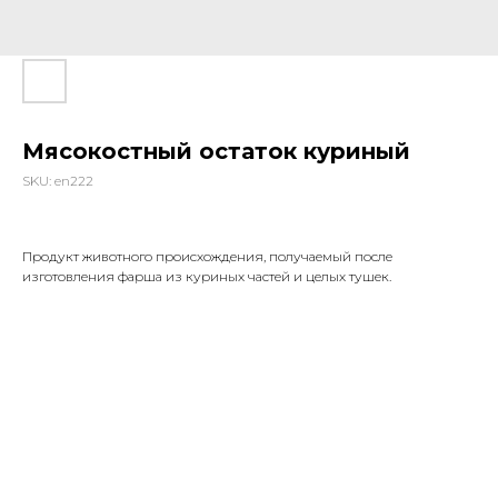
Мясокостный остаток куриный
SKU:
en222
Продукт животного происхождения, получаемый после
изготовления фарша из куриных частей и целых тушек.