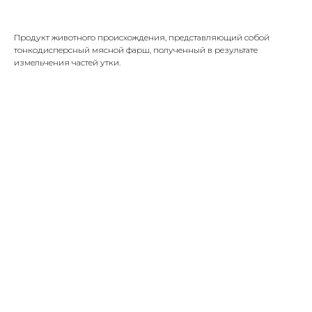
Продукт животного происхождения, представляющий собой
тонкодисперсный мясной фарш, полученный в результате
измельчения частей утки.