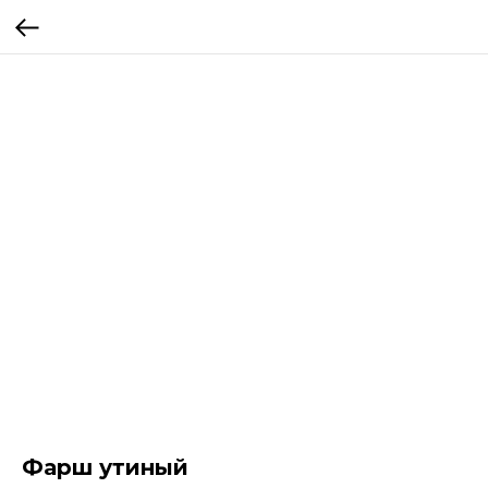
Фарш утиный