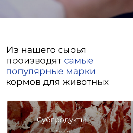
Из нашего сырья
производят
самые
популярные марки
кормов для животных
Субпродукты
В каталог