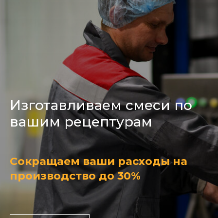
Изготавливаем смеси по
вашим рецептурам
Cокращаем ваши расходы на
производство до 30%