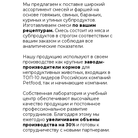
Мы предлагаем к поставке широкий
ассортимент смесей и фаршей на
основе говяжьих, свиных, бараньих,
куриных и утиных субпродуктов.
Изготавливаем смеси
по вашим
рецептурам.
Смесь состоит из мяса и
субпродуктов в строгом соответствии с
вашим заказом и соблюдая все
аналитические показатели.
Нашу продукцию используют в своем
производстве как крупные
заводы-
производители кормов
для
непродуктивных животных, входящих в
ТОП-10 лидеров Российских компаний
Petfood, так и начинающие компании.
Собственная лаборатория и учебный
центр обеспечивают высочайшее
качество продукции и постоянное
профессиональное развитие
сотрудников. Благодаря этому мы
ежегодно
увеличиваем объемы
производства на 30%
и готовы к
сотрудничеству с новыми партнерами.