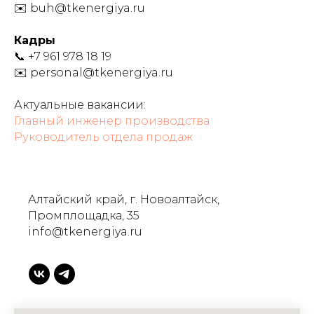
✉️ buh@tkenergiya.ru
Кадры
📞 +7 961 978 18 19
✉️ personal@tkenergiya.ru
Актуальные вакансии:
Главный инженер производства
Руководитель отдела продаж
Алтайский край, г. Новоалтайск,
Промплощадка, 35
info@tkenergiya.ru