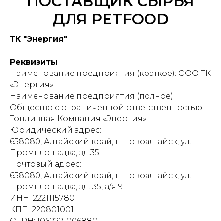
ПОСТАВЩИК СЫРЬЯ
ДЛЯ PETFOOD
ТК "Энергия"
Реквизиты
Наименование предприятия (краткое): ООО ТК
«Энергия»
Наименование предприятия (полное):
Общество с ограниченной ответственностью
Топливная Компания «Энергия»
Юридический адрес:
658080, Алтайский край, г. Новоалтайск, ул.
Промплощадка, зд.35.
Почтовый адрес:
658080, Алтайский край, г. Новоалтайск, ул.
Промплощадка, зд. 35, а/я 9
ИНН: 2221115780
КПП: 220801001
ОГРН: 1062221006880