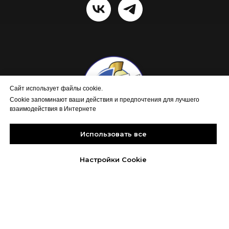
Сайт использует файлы cookie.
Cookie запоминают ваши действия и предпочтения для лучшего
взаимодействия в Интернете
Использовать все
г. Новоалтайск, ул. Промплощадка, 35
+7 923 000 46 69
Настройки Cookie
+7 923 167 65 01
+7 905 982-51-48
info@tkenergiya.ru
Политика конфиденциальности компании